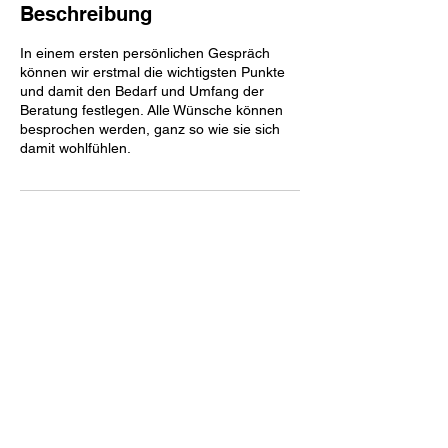
Beschreibung
In einem ersten persönlichen Gespräch
können wir erstmal die wichtigsten Punkte
und damit den Bedarf und Umfang der
Beratung festlegen. Alle Wünsche können
besprochen werden, ganz so wie sie sich
damit wohlfühlen.
Kontaktangaben
info@psychologische-beratung-direkt.de
78343 Gaienhofen, Deutschland